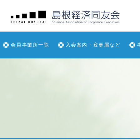
会員事業所一覧
入会案内・変更届など