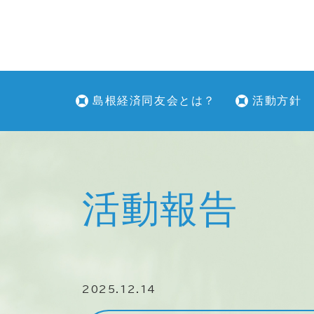
島根経済同友会とは？
活動方針
活動報告
2025.12.14