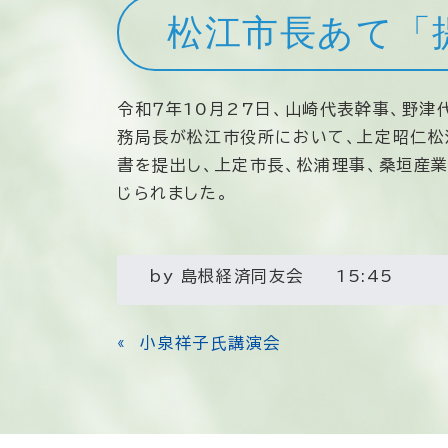
松江市長あて「
令和７年10月27日、山崎代表幹事、野津
務局長が松江市役所において、上定昭仁松
書を提出し、上定市長、松浦理事、桑垣産
じられました。
by
島根経済同友会
15:45
«
小泉祥子氏講演会