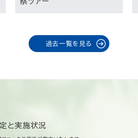
察ツアー
過去一覧を見る
定と実施状況