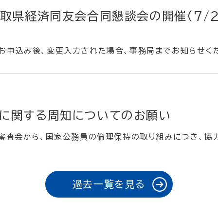
鳥取県経済同友会合同懇談会の開催（7/
。
msでお申込み後、変更入力された場合、事務局までお知らせく
に関する周知についてのお願い
審査会から、国家公務員の倫理保持の取り組みにつき、協
過去一覧を見る