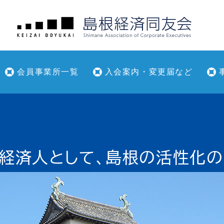
会員事業所一覧
入会案内・変更届など
経済人として、島根の活性化の