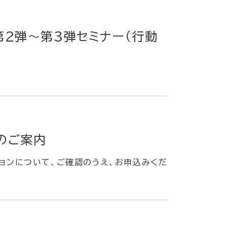
２弾〜第３弾セミナー（行動
のご案内
ションについて、ご確認のうえ、お申込みくだ