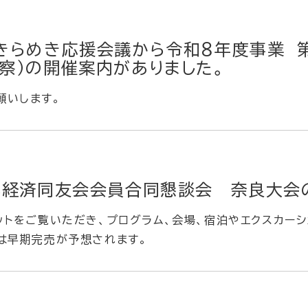
きらめき応援会議から令和８年度事業 第
察）の開催案内がありました。
願いします。
本経済同友会会員合同懇談会 奈良大会
ットをご覧いただき、プログラム、会場、宿泊やエクスカー
ンは早期完売が予想されます。