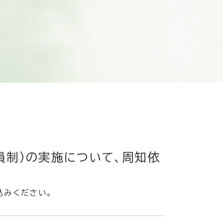
員制）の実施について、周知依
込みください。