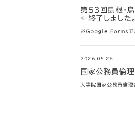
第５3回島根・
←終了しました
※Google For
2026.05.26
国家公務員倫理
人事院国家公務員倫理