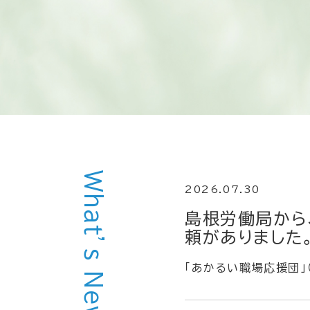
What’s New
2026.07.30
島根労働局から
頼がありました
「あかるい職場応援団」