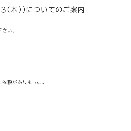
23（木））についてのご案内
ださい。
力依頼がありました。